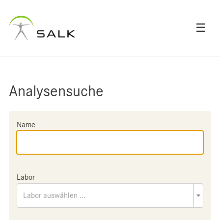
☰
Analysensuche
Name
Labor
Labor auswählen ...