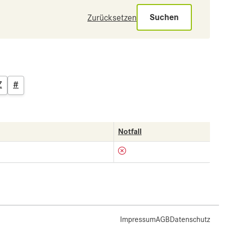
Suchen
Zurücksetzen
Z
#
Notfall
Impressum
AGB
Datenschutz