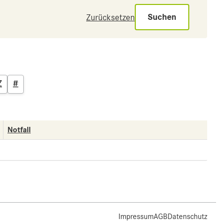
Suchen
Zurücksetzen
Z
#
Notfall
Impressum
AGB
Datenschutz