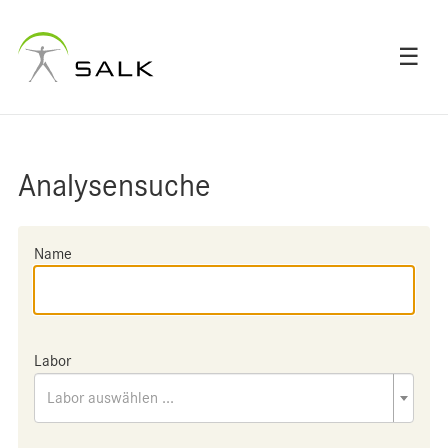
☰
Analysensuche
Name
Labor
Labor auswählen ...