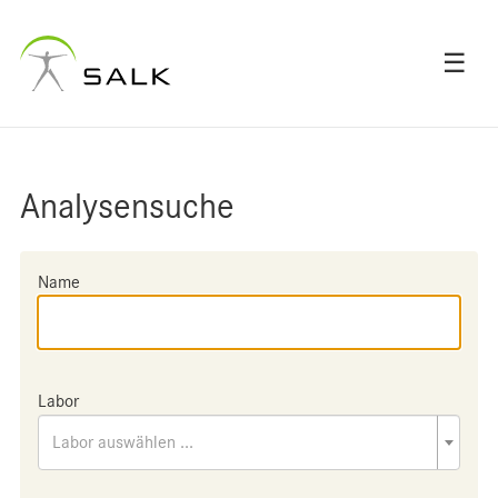
☰
Analysensuche
Name
Labor
Labor auswählen ...