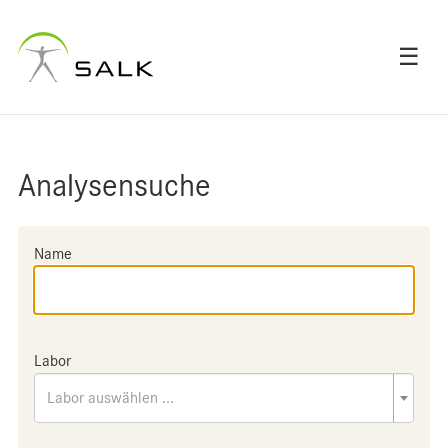
☰
Analysensuche
Name
Labor
Labor auswählen ...