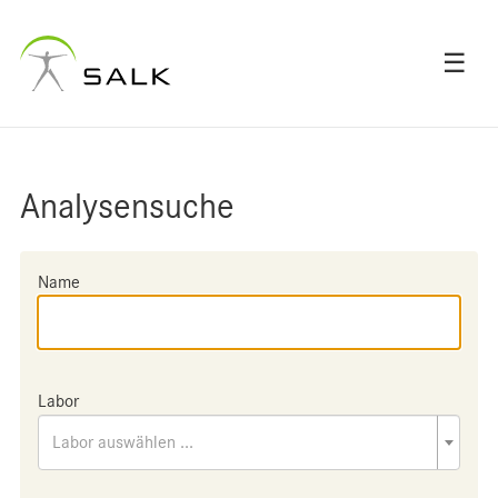
☰
Analysensuche
Name
Labor
Labor auswählen ...