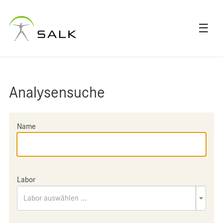
☰
Analysensuche
Name
Labor
Labor auswählen ...