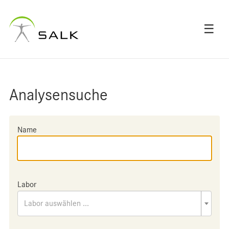
☰
Analysensuche
Name
Labor
Labor auswählen ...