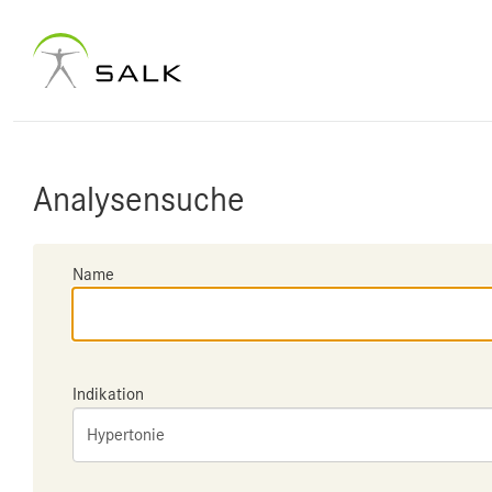
Analysensuche
Name
Indikation
Hypertonie