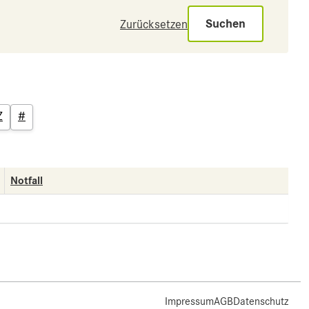
Suchen
Zurücksetzen
Z
#
Notfall
Impressum
AGB
Datenschutz