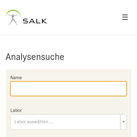
☰
Analysensuche
Name
Labor
Labor auswählen ...