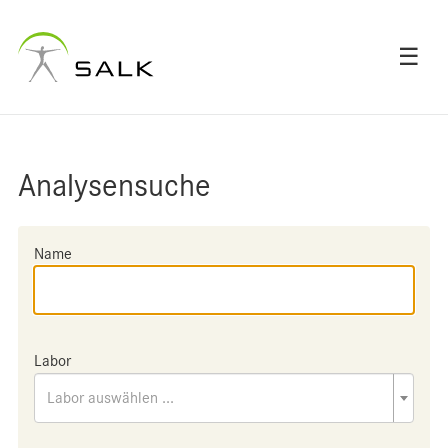
☰
Analysensuche
Name
Labor
Labor auswählen ...