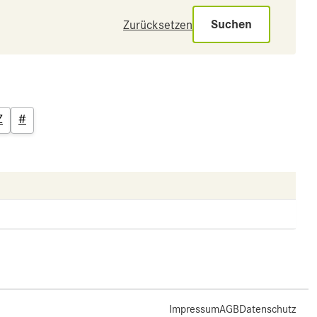
Suchen
Zurücksetzen
Z
#
Impressum
AGB
Datenschutz