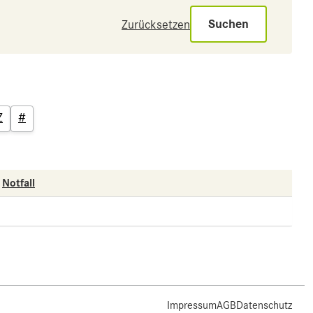
Suchen
Zurücksetzen
Z
#
Notfall
Impressum
AGB
Datenschutz