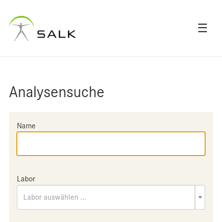
☰
Analysensuche
Name
Labor
Labor auswählen ...