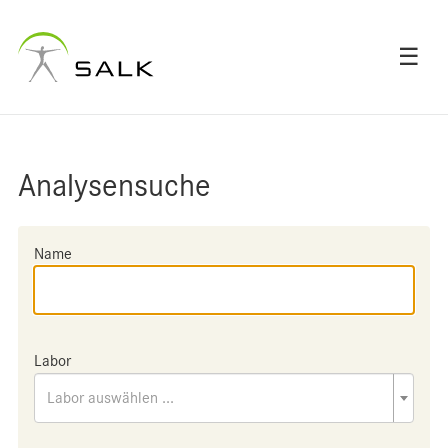
☰
Analysensuche
Name
Labor
Labor auswählen ...