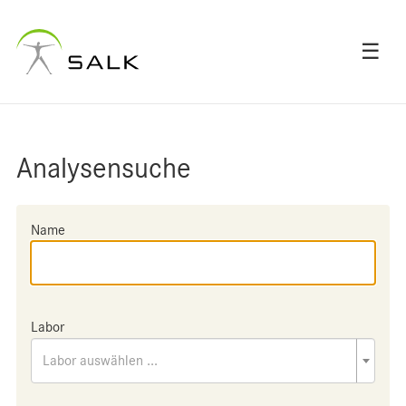
☰
Analysensuche
Name
Labor
Labor auswählen ...