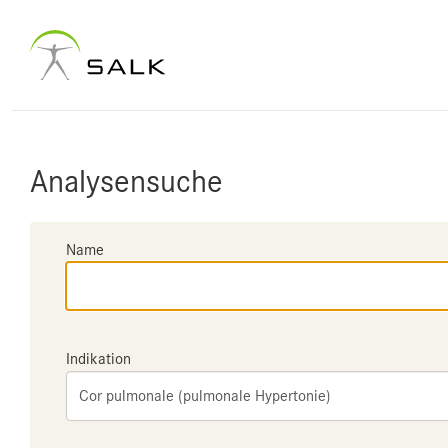
Analysensuche
Name
Indikation
Cor pulmonale (pulmonale Hypertonie)