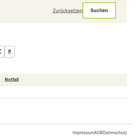
Suchen
Zurücksetzen
Z
#
Notfall
Impressum
AGB
Datenschutz