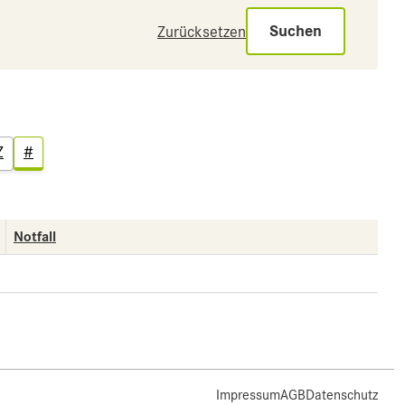
Suchen
Zurücksetzen
Z
#
Notfall
Impressum
AGB
Datenschutz