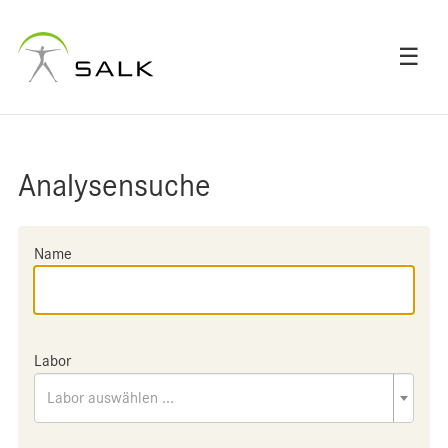
☰
Analysensuche
Name
Labor
Labor auswählen ...