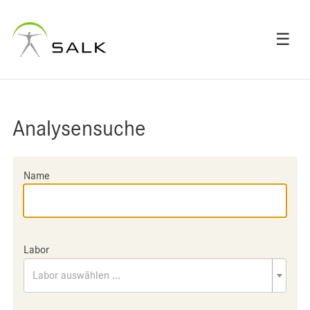
☰
Analysensuche
Name
Labor
Labor auswählen ...