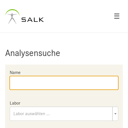
☰
Analysensuche
Name
Labor
Labor auswählen ...