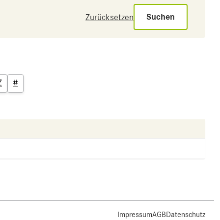
Suchen
Zurücksetzen
Z
#
Impressum
AGB
Datenschutz