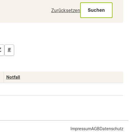
Suchen
Zurücksetzen
Z
#
Notfall
Impressum
AGB
Datenschutz