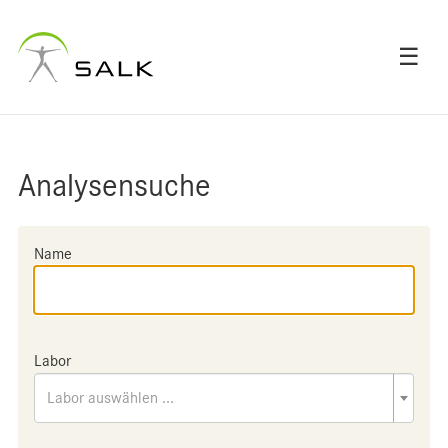
☰
Analysensuche
Name
Labor
Labor auswählen ...