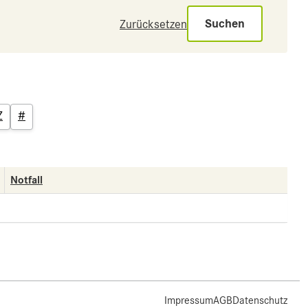
Suchen
Zurücksetzen
Z
#
Notfall
Impressum
AGB
Datenschutz