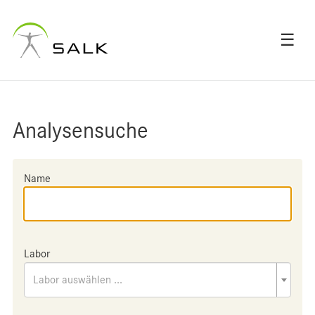
☰
Analysensuche
Name
Labor
Labor auswählen ...