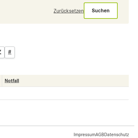
Suchen
Zurücksetzen
Z
#
Notfall
Impressum
AGB
Datenschutz