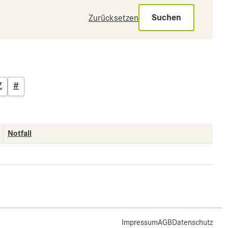
Suchen
Zurücksetzen
Z
#
Notfall
Impressum
AGB
Datenschutz