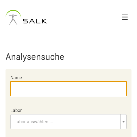
☰
Analysensuche
Name
Labor
Labor auswählen ...