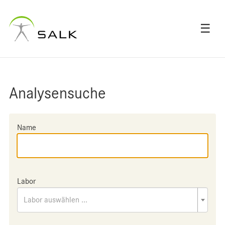
☰
Analysensuche
Name
Labor
Labor auswählen ...