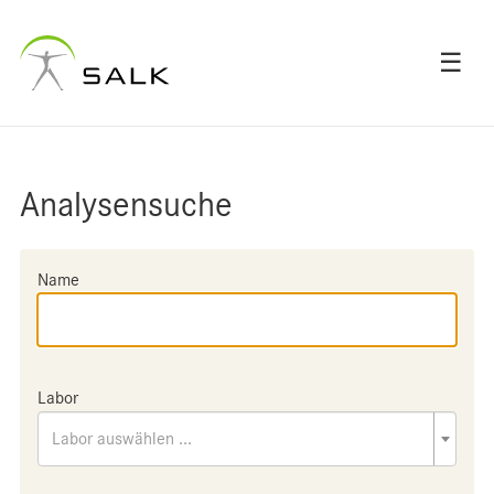
☰
Analysensuche
Name
Labor
Labor auswählen ...