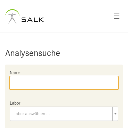
☰
Analysensuche
Name
Labor
Labor auswählen ...