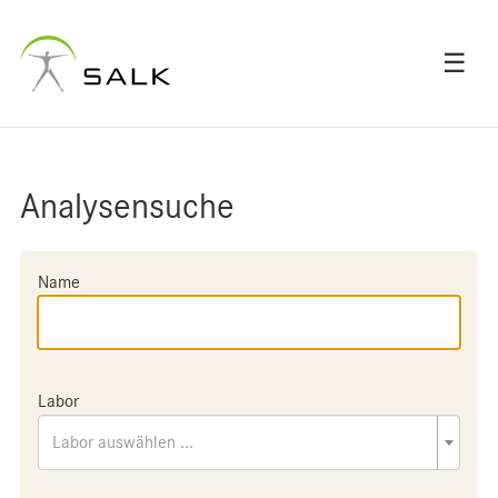
☰
Analysensuche
Name
Labor
Labor auswählen ...