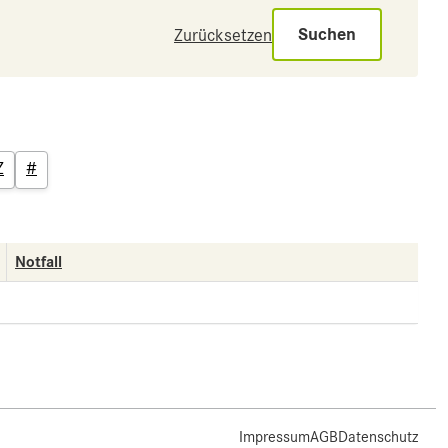
Suchen
Zurücksetzen
Z
#
Notfall
Impressum
AGB
Datenschutz