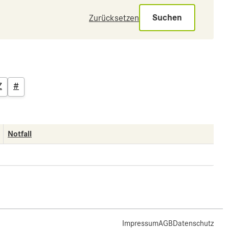
Suchen
Zurücksetzen
Z
#
Notfall
Impressum
AGB
Datenschutz