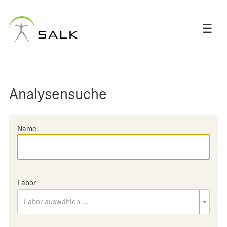
☰
Analysensuche
Name
Labor
Labor auswählen ...