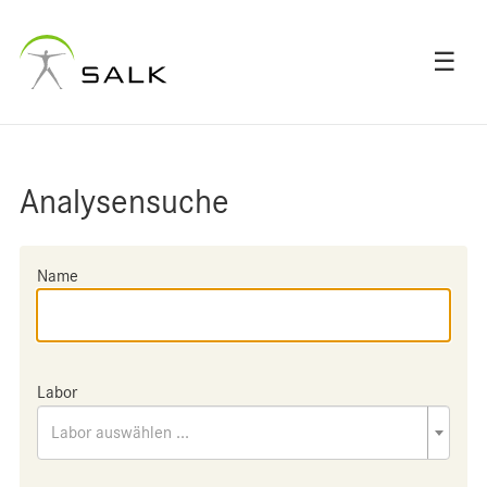
☰
Analysensuche
Name
Labor
Labor auswählen ...