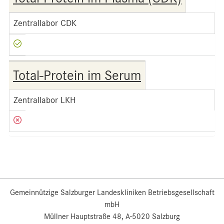
Zentrallabor CDK
Total-Protein im Serum
Zentrallabor LKH
Gemeinnützige Salzburger Landeskliniken Betriebsgesellschaft
mbH
Müllner Hauptstraße 48, A-5020 Salzburg