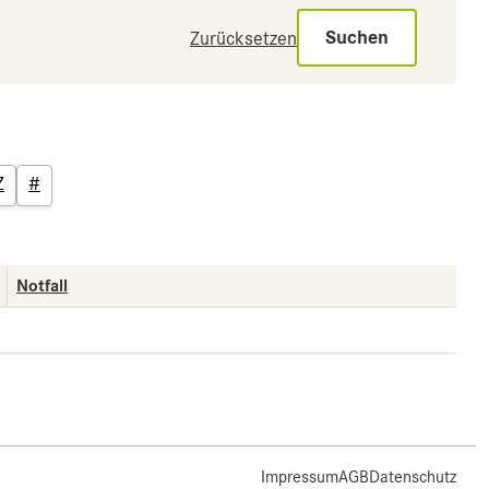
Suchen
Zurücksetzen
Z
#
Notfall
Impressum
AGB
Datenschutz