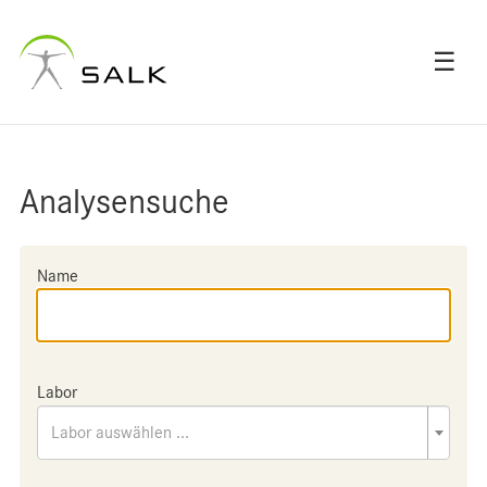
☰
Analysensuche
Name
Labor
Labor auswählen ...