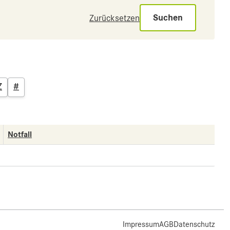
Suchen
Zurücksetzen
Z
#
Notfall
Impressum
AGB
Datenschutz