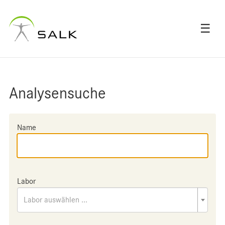
☰
Analysensuche
Name
Labor
Labor auswählen ...