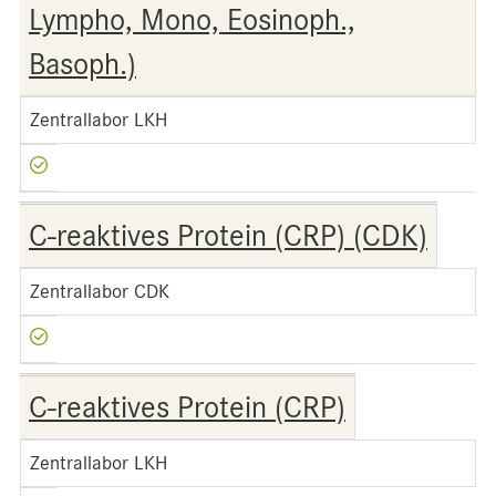
Lympho, Mono, Eosinoph.,
Basoph.)
Zentrallabor LKH
C-reaktives Protein (CRP) (CDK)
Zentrallabor CDK
C-reaktives Protein (CRP)
Zentrallabor LKH