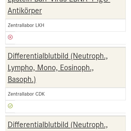
Antikörper
Zentrallabor LKH
Differentialblutbild (Neutroph.,
Lympho, Mono, Eosinoph.,
Basoph.)
Zentrallabor CDK
Differentialblutbild (Neutroph.,