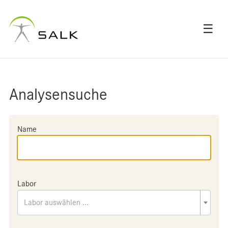
☰
Analysensuche
Name
Labor
Labor auswählen ...