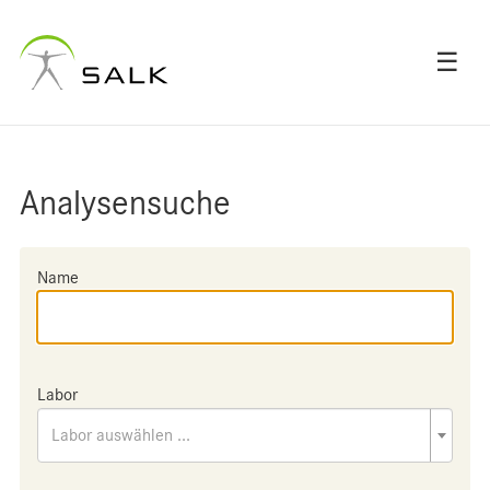
☰
Analysensuche
Name
Labor
Labor auswählen ...