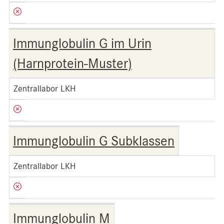
Immunglobulin G im Urin
(Harnprotein-Muster)
Zentrallabor LKH
Immunglobulin G Subklassen
Zentrallabor LKH
Immunglobulin M