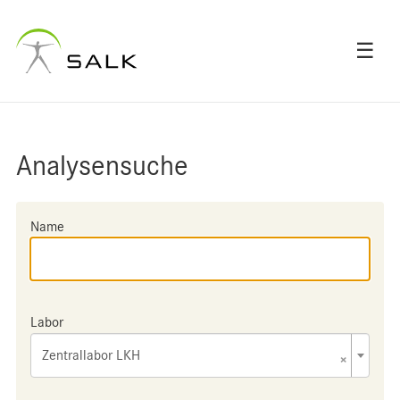
☰
Analysensuche
Name
Labor
Zentrallabor LKH
×