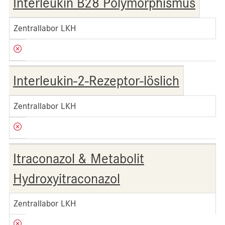
Interleukin B28 Polymorphismus
Zentrallabor LKH
Interleukin-2-Rezeptor-löslich
Zentrallabor LKH
Itraconazol & Metabolit
Hydroxyitraconazol
Zentrallabor LKH