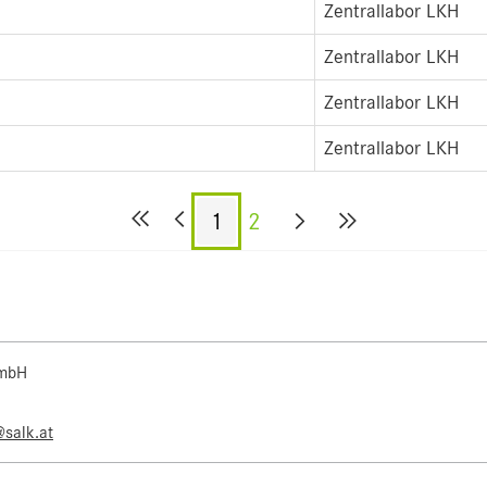
Zentrallabor LKH
Zentrallabor LKH
Zentrallabor LKH
Zentrallabor LKH
1
2
 mbH
@salk.at