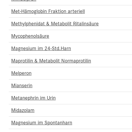
Met-Hämoglobin Fraktion arteriell
Methylphenidat & Metabolit Ritalinsäure
Mycophenolsäure
Magnesium im 24-Std.Harn
Maprotilin & Metabolit Normaprotilin
Melperon
Mianserin
Metanephrin im Urin
Midazolam
Magnesium im Spontanharn