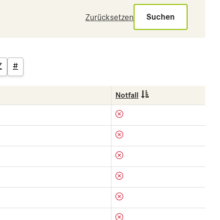
Suchen
Zurücksetzen
Z
#
Notfall