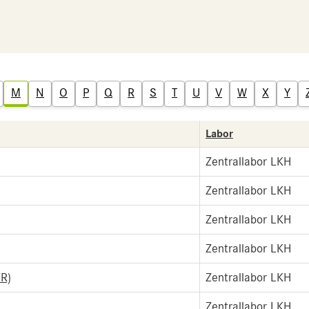
M
N
O
P
Q
R
S
T
U
V
W
X
Y
Labor
Zentrallabor LKH
Zentrallabor LKH
Zentrallabor LKH
Zentrallabor LKH
R)
Zentrallabor LKH
Zentrallabor LKH