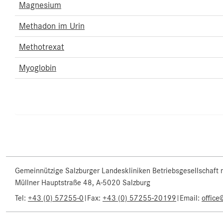
Magnesium
Methadon im Urin
Methotrexat
Myoglobin
Gemeinnützige Salzburger Landeskliniken Betriebsgesellschaft
Müllner Hauptstraße 48, A-5020 Salzburg
Tel:
+43 (0) 57255-0
|
Fax:
+43 (0) 57255-20199
|
Email:
office