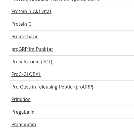
Protein S Aktivität
Protein C
Promethazin
proGRP im Punktat
Procalcitonin (PCT)
ProC-GLOBAL
Pro Gastrin releasing Peptid (proGRP)
Primidon
Pregabalin
Präalbumin