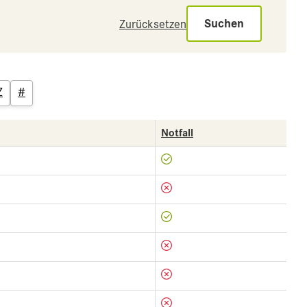
Suchen
Zurücksetzen
Z
#
Notfall