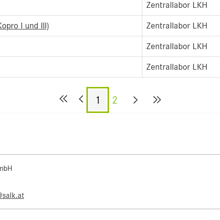
Zentrallabor LKH
pro I und III)
Zentrallabor LKH
Zentrallabor LKH
Zentrallabor LKH
1
2
 mbH
@salk.at