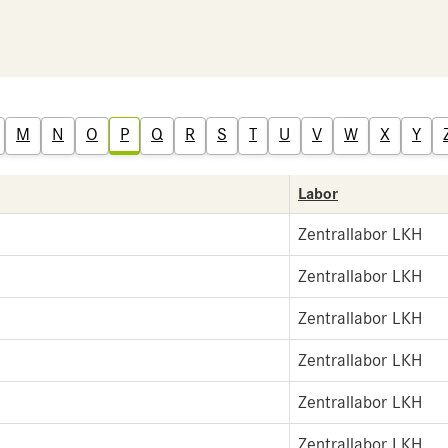
M
N
O
P
Q
R
S
T
U
V
W
X
Y
Labor
Zentrallabor LKH
Zentrallabor LKH
Zentrallabor LKH
Zentrallabor LKH
Zentrallabor LKH
Zentrallabor LKH