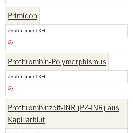
Primidon
Zentrallabor LKH
Prothrombin-Polymorphismus
Zentrallabor LKH
Prothrombinzeit-INR (PZ-INR) aus
Kapillarblut