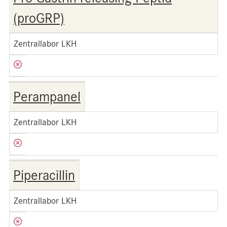
(proGRP)
Zentrallabor LKH
Perampanel
Zentrallabor LKH
Piperacillin
Zentrallabor LKH