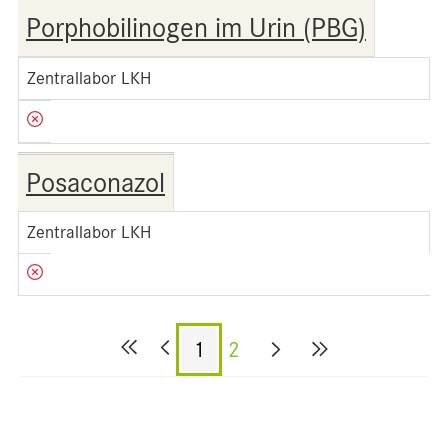
Porphobilinogen im Urin (PBG)
Zentrallabor LKH
Posaconazol
Zentrallabor LKH
1
2