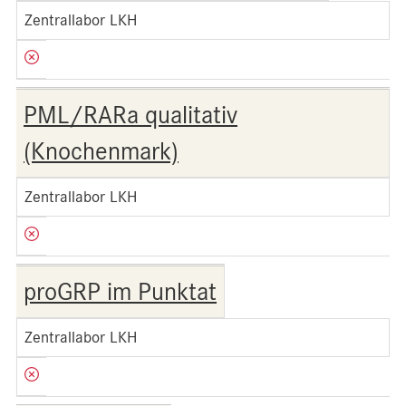
Zentrallabor LKH
PML/RARa qualitativ
(Knochenmark)
Zentrallabor LKH
proGRP im Punktat
Zentrallabor LKH