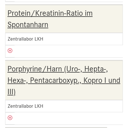
Protein/Kreatinin-Ratio im
Spontanharn
Zentrallabor LKH
Porphyrine/Harn (Uro-, Hepta-,
Hexa-, Pentacarboxyp., Kopro I und
III)
Zentrallabor LKH