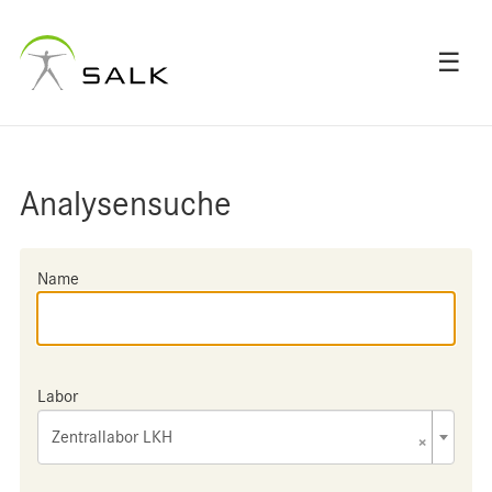
☰
Analysensuche
Name
Labor
Zentrallabor LKH
×