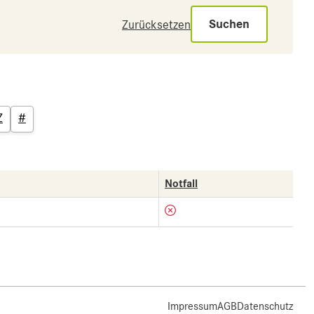
Suchen
Zurücksetzen
Z
#
Notfall
Impressum
AGB
Datenschutz