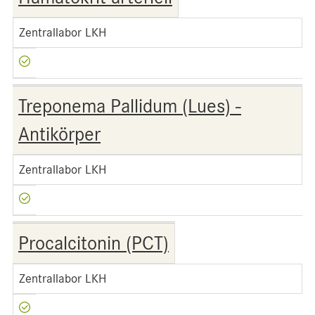
Zentrallabor LKH
Treponema Pallidum (Lues) -
Antikörper
Zentrallabor LKH
Procalcitonin (PCT)
Zentrallabor LKH