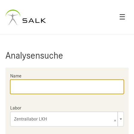
☰
Analysensuche
Name
Labor
Zentrallabor LKH
×