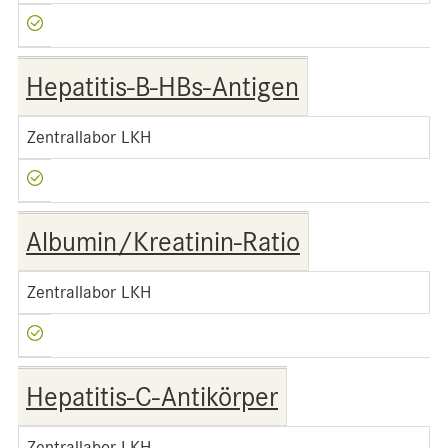
Hepatitis-B-HBs-Antigen
Zentrallabor LKH
Albumin/Kreatinin-Ratio
Zentrallabor LKH
Hepatitis-C-Antikörper
Zentrallabor LKH