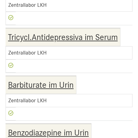
Zentrallabor LKH
Tricycl.Antidepressiva im Serum
Zentrallabor LKH
Barbiturate im Urin
Zentrallabor LKH
Benzodiazepine im Urin